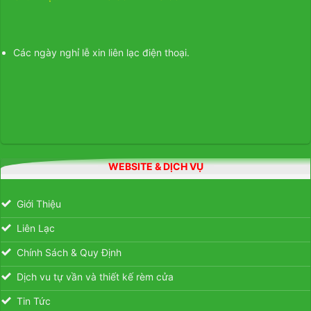
Các ngày nghỉ lễ xin liên lạc điện thoại.
WEBSITE & DỊCH VỤ
Giới Thiệu
Liên Lạc
Chính Sách & Quy Định
Dịch vu tự vần và thiết kế rèm cửa
Tin Tức