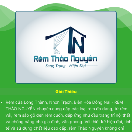
Giới Thiêu
Rèm cửa Long Thành, Nhơn Trạch, Biên Hòa Đông Nai - RÈM
THẢO NGUYÊN chuyên cung cấp các loại rèm đa dạng, từ
rèm
vải
,
rèm sáo gỗ
đến
rèm cuốn
, đáp ứng nhu cầu trang trí nội thất
và chống nắng cho gia đình, văn phòng. Với thiết kế hiện đại, tinh
tế và sử dụng chất liệu cao cấp, rèm Thảo Nguyên không chỉ