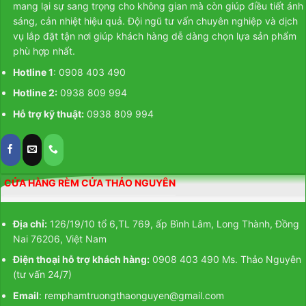
mang lại sự sang trọng cho không gian mà còn giúp điều tiết ánh
sáng, cản nhiệt hiệu quả. Đội ngũ tư vấn chuyên nghiệp và dịch
vụ lắp đặt tận nơi giúp khách hàng dễ dàng chọn lựa sản phẩm
phù hợp nhất.
Hotline 1
: 0908 403 490
Hotline 2:
0938 809 994
Hỗ trợ kỹ thuật:
0938 809 994
CỬA HÀNG RÈM CỬA THẢO NGUYÊN
Địa chỉ:
126/19/10 tổ 6,TL 769, ấp Bình Lâm, Long Thành, Đồng
Nai 76206, Việt Nam
Điện thoại hỗ trợ khách hàng:
0908 403 490 Ms. Thảo Nguyên
(tư vấn 24/7)
Email
: remphamtruongthaonguyen@gmail.com