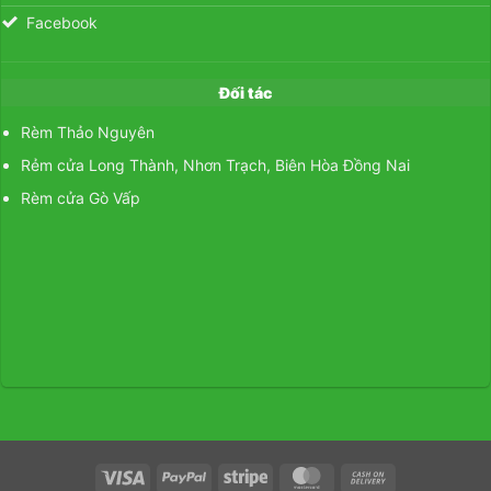
Facebook
Đối tác
Rèm Thảo Nguyên
Rẻm cửa Long Thành, Nhơn Trạch, Biên Hòa Đồng Nai
Rèm cửa Gò Vấp
Visa
PayPal
Stripe
MasterCard
Cash