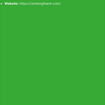
Website:
https://remlongthanh.com/