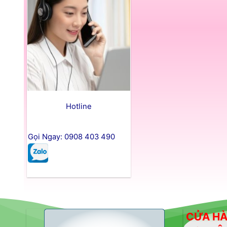
Hotline
Gọi Ngay: 0908 403 490
CỬA HÀ