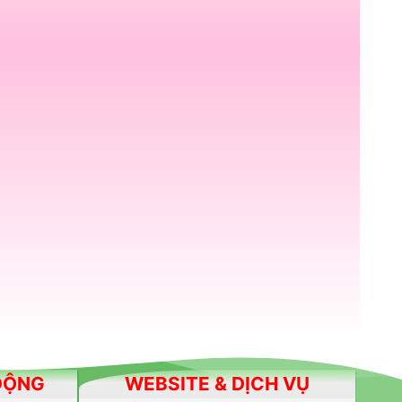
 ĐỘNG
WEBSITE & DỊCH VỤ