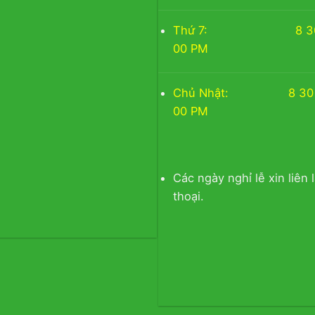
Thứ 7: 8 30 A
00 PM
Chủ Nhật: 8 30 A
00 PM
Các ngày nghỉ lễ xin liên 
thoại.