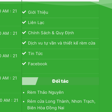
 : 21
Giới Thiệu
Liên Lạc
Chính Sách & Quy Định
 : 21
Dịch vu tự vần và thiết kế rèm cửa
Tin Tức
 : 21
Facebook
 : 21
Đối tác
Rèm Thảo Nguyên
M : 21
Rẻm cửa Long Thành, Nhơn Trạch,
Biên Hòa Đồng Nai