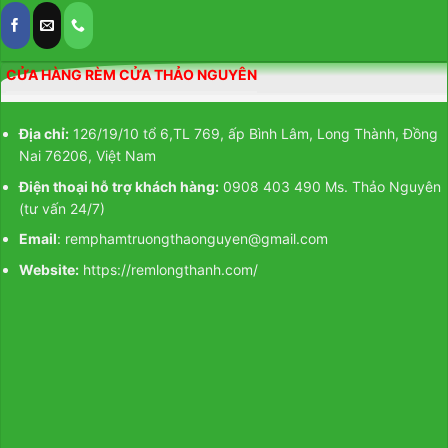
CỬA HÀNG RÈM CỬA THẢO NGUYÊN
Địa chỉ:
126/19/10 tổ 6,TL 769, ấp Bình Lâm, Long Thành, Đồng
Nai 76206, Việt Nam
Điện thoại hỗ trợ khách hàng:
0908 403 490 Ms. Thảo Nguyên
(tư vấn 24/7)
Email
: remphamtruongthaonguyen@gmail.com
Website:
https://remlongthanh.com/