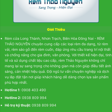
Giới Thiêu
Rèm cửa Long Thành, Nhơn Trạch, Biên Hòa Đông Nai - RÈM
THẢO NGUYÊN chuyên cung cấp các loại rèm đa dạng, từ
rèm
vải
,
rèm sáo gỗ
đến
rèm cuốn
, đáp ứng nhu cầu trang trí nội thất
và chống nắng cho gia đình, văn phòng. Với thiết kế hiện đại, tinh
tế và sử dụng chất liệu cao cấp, rèm Thảo Nguyên không chỉ
mang lại sự sang trọng cho không gian mà còn giúp điều tiết ánh
sáng, cản nhiệt hiệu quả. Đội ngũ tư vấn chuyên nghiệp và dịch
vụ lắp đặt tận nơi giúp khách hàng dễ dàng chọn lựa sản phẩm
phù hợp nhất.
Hotline 1
: 0908 403 490
Hotline 2:
0938 809 994
Hỗ trợ kỹ thuật:
0938 809 994