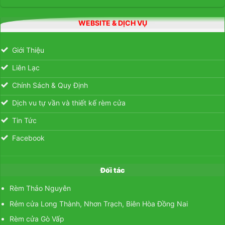
WEBSITE & DỊCH VỤ
Giới Thiệu
Liên Lạc
Chính Sách & Quy Định
Dịch vu tự vần và thiết kế rèm cửa
Tin Tức
Facebook
Đối tác
Rèm Thảo Nguyên
Rẻm cửa Long Thành, Nhơn Trạch, Biên Hòa Đồng Nai
Rèm cửa Gò Vấp