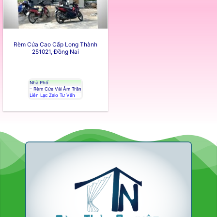
Rèm Cửa Cao Cấp Long Thành
251021, Đồng Nai
Nhà Phố
– Rèm Cửa Vải Âm Trần
Liên Lạc Zalo Tư Vấn