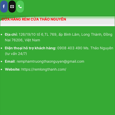
CỬA HÀNG RÈM CỬA THẢO NGUYÊN
Địa chỉ:
126/19/10 tổ 6,TL 769, ấp Bình Lâm, Long Thành, Đồng
Nai 76206, Việt Nam
Điện thoại hỗ trợ khách hàng:
0908 403 490 Ms. Thảo Nguyên
(tư vấn 24/7)
Email
: remphamtruongthaonguyen@gmail.com
Website:
https://remlongthanh.com/