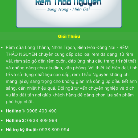
Giới Thiêu
Rèm cửa Long Thành, Nhơn Trạch, Biên Hòa Đông Nai - RÈM
THẢO NGUYÊN chuyên cung cấp các loại rèm đa dạng, từ
rèm
vải
,
rèm sáo gỗ
đến
rèm cuốn
, đáp ứng nhu cầu trang trí nội thất
và chống nắng cho gia đình, văn phòng. Với thiết kế hiện đại, tinh
tế và sử dụng chất liệu cao cấp, rèm Thảo Nguyên không chỉ
mang lại sự sang trọng cho không gian mà còn giúp điều tiết ánh
sáng, cản nhiệt hiệu quả. Đội ngũ tư vấn chuyên nghiệp và dịch
vụ lắp đặt tận nơi giúp khách hàng dễ dàng chọn lựa sản phẩm
phù hợp nhất.
Hotline 1
: 0908 403 490
Hotline 2:
0938 809 994
Hỗ trợ kỹ thuật:
0938 809 994