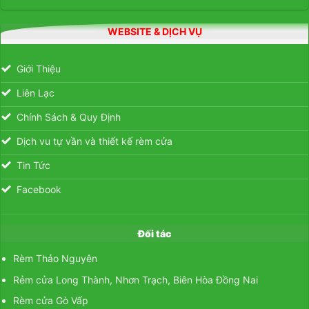
WEBSITE & DỊCH VỤ
Giới Thiệu
Liên Lạc
Chính Sách & Quy Định
Dịch vu tự vần và thiết kế rèm cửa
Tin Tức
Facebook
Đối tác
Rèm Thảo Nguyên
Rẻm cửa Long Thành, Nhơn Trạch, Biên Hòa Đồng Nai
Rèm cửa Gò Vấp