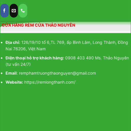
CỬA HÀNG RÈM CỬA THẢO NGUYÊN
Địa chỉ:
126/19/10 tổ 6,TL 769, ấp Bình Lâm, Long Thành, Đồng
Nai 76206, Việt Nam
Điện thoại hỗ trợ khách hàng:
0908 403 490 Ms. Thảo Nguyên
(tư vấn 24/7)
Email
: remphamtruongthaonguyen@gmail.com
Website:
https://remlongthanh.com/