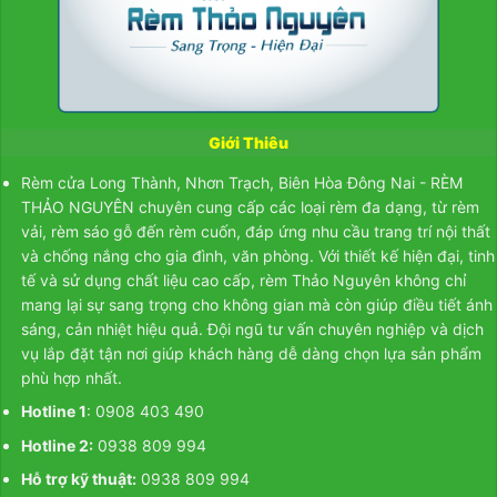
Giới Thiêu
Rèm cửa Long Thành, Nhơn Trạch, Biên Hòa Đông Nai - RÈM
THẢO NGUYÊN chuyên cung cấp các loại rèm đa dạng, từ
rèm
vải
,
rèm sáo gỗ
đến
rèm cuốn
, đáp ứng nhu cầu trang trí nội thất
và chống nắng cho gia đình, văn phòng. Với thiết kế hiện đại, tinh
tế và sử dụng chất liệu cao cấp, rèm Thảo Nguyên không chỉ
mang lại sự sang trọng cho không gian mà còn giúp điều tiết ánh
sáng, cản nhiệt hiệu quả. Đội ngũ tư vấn chuyên nghiệp và dịch
vụ lắp đặt tận nơi giúp khách hàng dễ dàng chọn lựa sản phẩm
phù hợp nhất.
Hotline 1
: 0908 403 490
Hotline 2:
0938 809 994
Hỗ trợ kỹ thuật:
0938 809 994