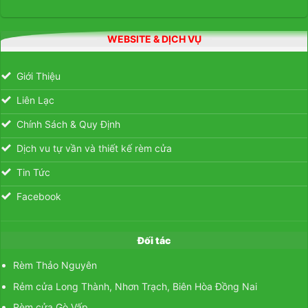
WEBSITE & DỊCH VỤ
Giới Thiệu
Liên Lạc
Chính Sách & Quy Định
Dịch vu tự vần và thiết kế rèm cửa
Tin Tức
Facebook
Đối tác
Rèm Thảo Nguyên
Rẻm cửa Long Thành, Nhơn Trạch, Biên Hòa Đồng Nai
Rèm cửa Gò Vấp