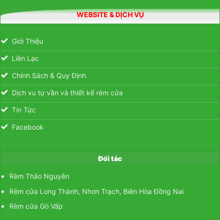
WEBSITE & DỊCH VỤ
Giới Thiệu
Liên Lạc
Chính Sách & Quy Định
Dịch vu tự vần và thiết kế rèm cửa
Tin Tức
Facebook
Đối tác
Rèm Thảo Nguyên
Rẻm cửa Long Thành, Nhơn Trạch, Biên Hòa Đồng Nai
Rèm cửa Gò Vấp