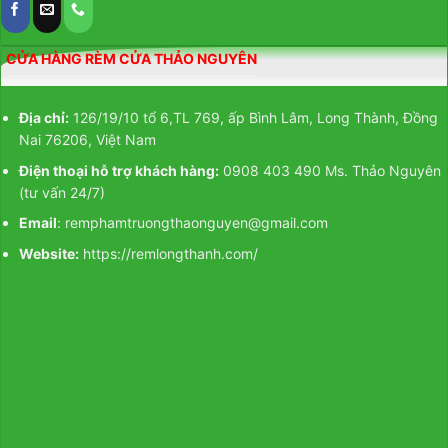
CỬA HÀNG RÈM CỬA THẢO NGUYÊN
Địa chỉ:
126/19/10 tổ 6,TL 769, ấp Bình Lâm, Long Thành, Đồng
Nai 76206, Việt Nam
Điện thoại hỗ trợ khách hàng:
0908 403 490 Ms. Thảo Nguyên
(tư vấn 24/7)
Email
: remphamtruongthaonguyen@gmail.com
Website:
https://remlongthanh.com/