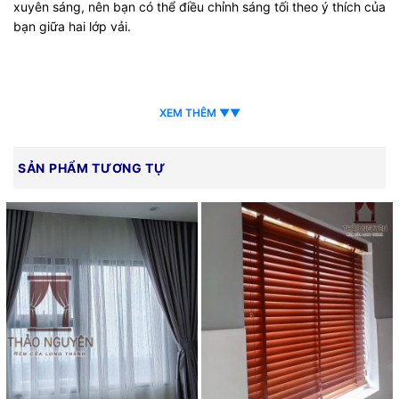
xuyên sáng, nên bạn có thể điều chỉnh sáng tối theo ý thích của
bạn giữa hai lớp vải.
XEM THÊM ▼▼
SẢN PHẨM TƯƠNG TỰ