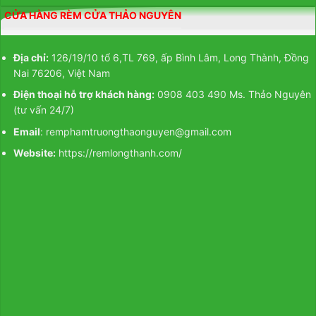
CỬA HÀNG RÈM CỬA THẢO NGUYÊN
Địa chỉ:
126/19/10 tổ 6,TL 769, ấp Bình Lâm, Long Thành, Đồng
Nai 76206, Việt Nam
Điện thoại hỗ trợ khách hàng:
0908 403 490 Ms. Thảo Nguyên
(tư vấn 24/7)
Email
: remphamtruongthaonguyen@gmail.com
Website:
https://remlongthanh.com/