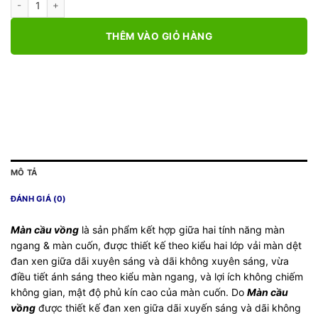
THÊM VÀO GIỎ HÀNG
MÔ TẢ
ĐÁNH GIÁ (0)
Màn cầu vồng
là sản phẩm kết hợp giữa hai tính năng màn
ngang & màn cuốn, được thiết kế theo kiểu hai lớp vải màn dệt
đan xen giữa dãi xuyên sáng và dãi không xuyên sáng, vừa
điều tiết ánh sáng theo kiểu màn ngang, và lợi ích không chiếm
không gian, mật độ phủ kín cao của màn cuốn. Do
Màn cầu
vồng
được thiết kế đan xen giữa dãi xuyến sáng và dãi không