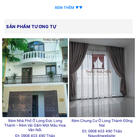
XEM THÊM ▼▼
SẢN PHẨM TƯƠNG TỰ
Rèm Nhà Phố Ở Long Đức Long
Rèm Chung Cư Ở Long Thành Đồng
Thành – Rèm Vải Gấm Một Màu Hoa
Nai
Văn Nổi.
Đt: 0908 403 490 Thảo
Đt: 0908 403 490 Thảo
Nguyênwebsite: