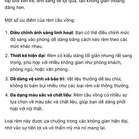
lớp lưới xen kẽ, ánh sáng sẽ lọt qua, tạo không gian thoáng
đãng hơn.
Một số ưu điểm của rèm cầu vồng:
Điều chỉnh ánh sáng linh hoạt
: Bạn có thể điều chỉnh mức
độ sáng vào phòng dễ dàng bằng cách kéo rèm theo các
mức khác nhau.
Thiết kế hiện đại
: Rèm có kiểu dáng tối giản nhưng rất sang
trọng, phù hợp với nhiều không gian như phòng khách,
phòng ngủ, hoặc văn phòng.
Dễ dàng vệ sinh và bảo trì
: Vật liệu thường dễ lau chùi,
không bị bám bụi nhiều như các loại rèm vải thông thường.
Đa dạng màu sắc và chất liệu
: Rèm cầu vồng có nhiều sự
lựa chọn về màu sắc và chất liệu, giúp bạn dễ dàng phối
hợp với nội thất.
Loại rèm này được ưa chuộng trong các không gian hiện đại,
nhờ vào sự tiện lợi và vẻ thẩm mỹ mà nó mang lại.