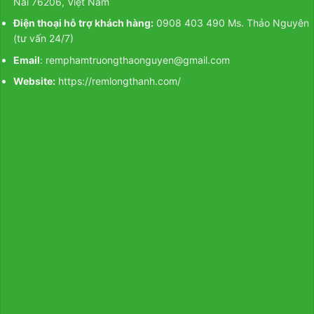
Nai 76206, Việt Nam
Điện thoại hỗ trợ khách hàng:
0908 403 490 Ms. Thảo Nguyên
(tư vấn 24/7)
Email
: remphamtruongthaonguyen@gmail.com
Website:
https://remlongthanh.com/