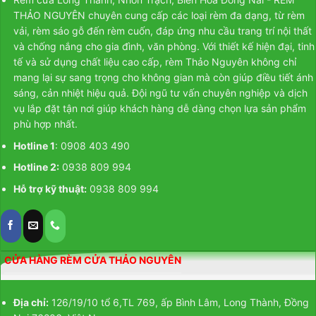
THẢO NGUYÊN chuyên cung cấp các loại rèm đa dạng, từ
rèm
vải
,
rèm sáo gỗ
đến
rèm cuốn
, đáp ứng nhu cầu trang trí nội thất
và chống nắng cho gia đình, văn phòng. Với thiết kế hiện đại, tinh
tế và sử dụng chất liệu cao cấp, rèm Thảo Nguyên không chỉ
mang lại sự sang trọng cho không gian mà còn giúp điều tiết ánh
sáng, cản nhiệt hiệu quả. Đội ngũ tư vấn chuyên nghiệp và dịch
vụ lắp đặt tận nơi giúp khách hàng dễ dàng chọn lựa sản phẩm
phù hợp nhất.
Hotline 1
: 0908 403 490
Hotline 2:
0938 809 994
Hỗ trợ kỹ thuật:
0938 809 994
CỬA HÀNG RÈM CỬA THẢO NGUYÊN
Địa chỉ:
126/19/10 tổ 6,TL 769, ấp Bình Lâm, Long Thành, Đồng