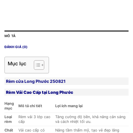
MÔ TẢ
ĐÁNH GIÁ (0)
Mục lục
Rèm cửa Long Phước 250821
Rèm Vải Cao Cấp tại Long Phước
Hạng
Mô tả chi tiết
Lợi ích mang lại
mục
Loại
Rèm vải 3 lớp cao
Tăng cường độ bền, khả năng cản sáng
rèm
cấp
và cách nhiệt tối ưu.
Chất
Vải cao cấp có
Nâng tầm thẩm mỹ, tạo vẻ đẹp lãng