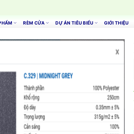
PHẨM
RÈM CỬA
DỰ ÁN TIÊU BIỂU
GIỚI THIỆU