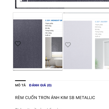
MÔ TẢ
ĐÁNH GIÁ (0)
RÈM CUỐN TRƠN ÁNH KIM SB METALLIC